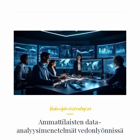
Vedonlyöntistrategiat
Ammattilaisten data-
analyysimenetelmät vedonlyönnissä