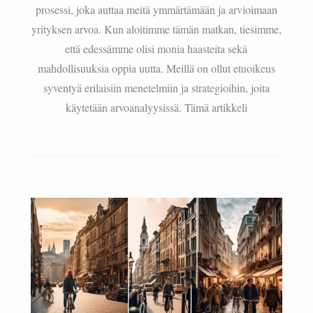
prosessi, joka auttaa meitä ymmärtämään ja arvioimaan
yrityksen arvoa. Kun aloitimme tämän matkan, tiesimme,
että edessämme olisi monia haasteita sekä
mahdollisuuksia oppia uutta. Meillä on ollut etuoikeus
syventyä erilaisiin menetelmiin ja strategioihin, joita
käytetään arvoanalyysissä. Tämä artikkeli