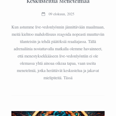
Keskusteltua Menetelmää
09 elokuun, 2025
Kun astumme live-vedonlyönnin jännittävään maailmaan,
meitä kiehtoo mahdollisuus reagoida nopeasti muuttuviin
tilanteisiin ja tehdä päätöksiä reaaliajassa. Tällä
adrenaliinia nostattavalla matkalla olemme havainneet,
että menestyksekkääseen live-vedonlyöntiin ei ole
olemassa yhtä ainoaa oikeaa tapaa, vaan useita
menetelmiä, jotka herättävät keskustelua ja jakavat
mielipiteitä. Tässä