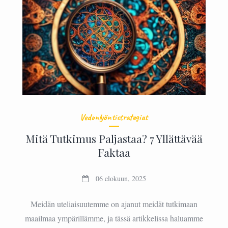
Vedonlyöntistrategiat
Mitä Tutkimus Paljastaa? 7 Yllättävää
Faktaa
06 elokuun, 2025
Meidän uteliaisuutemme on ajanut meidät tutkimaan
maailmaa ympärillämme, ja tässä artikkelissa haluamme