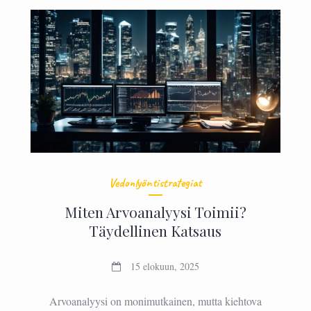
Vedonlyöntistrategiat
Miten Arvoanalyysi Toimii?
Täydellinen Katsaus
15 elokuun, 2025
Arvoanalyysi on monimutkainen, mutta kiehtova