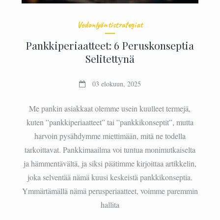
Vedonlyöntistrategiat
Pankkiperiaatteet: 6 Peruskonseptia
Selitettynä
03 elokuun, 2025
Me pankin asiakkaat olemme usein kuulleet termejä,
kuten ”pankkiperiaatteet” tai ”pankkikonseptit”, mutta
harvoin pysähdymme miettimään, mitä ne todella
tarkoittavat. Pankkimaailma voi tuntua monimutkaiselta
ja hämmentävältä, ja siksi päätimme kirjoittaa artikkelin,
joka selventää nämä kuusi keskeistä pankkikonseptia.
Ymmärtämällä nämä perusperiaatteet, voimme paremmin
hallita