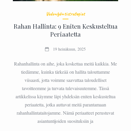
Vedonlyöntistrategiat
Rahan Hallinta: 9 Eniten Keskusteltua
Periaatetta
19 heinäkuun, 2025
Rahanhallinta on aihe, joka koskettaa meitä kaikkia. Me
tiedämme, kuinka tärkeää on hallita talouttamme
viisaasti, jotta voimme saavuttaa taloudelliset
tavoitteemme ja turvata tulevaisuutemme. Tässä
artikkelissa käymme läpi yhdeksän eniten keskusteltua
periaatetta, jotka auttavat meitä parantamaan
rahanhallintataitojamme. Nämä periaatteet perustuvat
asiantuntijoiden suosituksiin ja