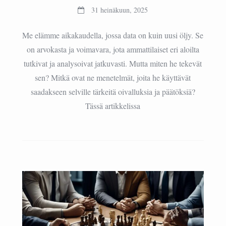
31 heinäkuun, 2025
Me elämme aikakaudella, jossa data on kuin uusi öljy. Se
on arvokasta ja voimavara, jota ammattilaiset eri aloilta
tutkivat ja analysoivat jatkuvasti. Mutta miten he tekevät
sen? Mitkä ovat ne menetelmät, joita he käyttävät
saadakseen selville tärkeitä oivalluksia ja päätöksiä?
Tässä artikkelissa