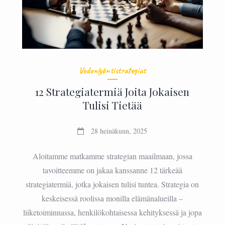
Vedonlyöntistrategiat
12 Strategiatermiä Joita Jokaisen
Tulisi Tietää
28 heinäkuun, 2025
Aloitamme matkamme strategian maailmaan, jossa
tavoitteemme on jakaa kanssanne 12 tärkeää
strategiatermiä, jotka jokaisen tulisi tuntea. Strategia on
keskeisessä roolissa monilla elämänalueilla –
liiketoiminnassa, henkilökohtaisessa kehityksessä ja jopa