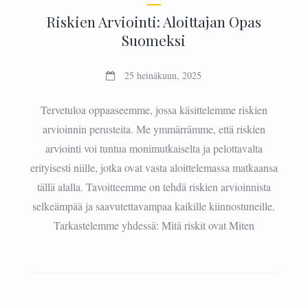
Riskien Arviointi: Aloittajan Opas
Suomeksi
25 heinäkuun, 2025
Tervetuloa oppaaseemme, jossa käsittelemme riskien
arvioinnin perusteita. Me ymmärrämme, että riskien
arviointi voi tuntua monimutkaiselta ja pelottavalta
erityisesti niille, jotka ovat vasta aloittelemassa matkaansa
tällä alalla. Tavoitteemme on tehdä riskien arvioinnista
selkeämpää ja saavutettavampaa kaikille kiinnostuneille.
Tarkastelemme yhdessä: Mitä riskit ovat Miten