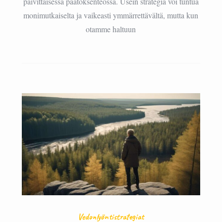
päivittäisessä päätöksenteossa. Usein strategia voi tuntua
monimutkaiselta ja vaikeasti ymmärrettävältä, mutta kun
otamme haltuun
Vedonlyöntistrategiat