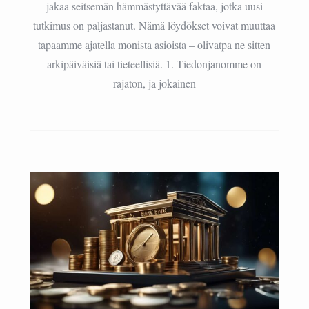
jakaa seitsemän hämmästyttävää faktaa, jotka uusi
tutkimus on paljastanut. Nämä löydökset voivat muuttaa
tapaamme ajatella monista asioista – olivatpa ne sitten
arkipäiväisiä tai tieteellisiä. 1. Tiedonjanomme on
rajaton, ja jokainen