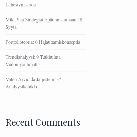
Lähestymiseroa
Mikä Saa Strategiat Epäonnistumaan? 8
Syytä
Portfolioteoria: 6 Hajauttamiskonseptia
Trendianalyysi: 9 Tutkituinta
Vedonlyöntimallia
Miten Arvioida Järjestelmiä?
Analyysikehikko
Recent Comments