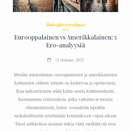
Vedonlyöntistrategiat
Eurooppalainen vs Amerikkalainen: 5
Ero-analyysiä
12 elokuun, 2025
Meidän mielestämme eurooppalaisten ja amerikkalaisten
kulttuurien välinen vertailu on kiehtovaa ja opettavaista.
Kun tarkastelemme näitä kahta suurta kulttuurialuetta,
huomaamme erilaisuuksia, jotka vaikuttavat moniin
elämänalueisiin, kuten: sosiaalisiin tapoihin
ruokakulttuuriin työelämään koulutukseen vapaa-aikaan
Tässä artikkelissa aiomme tutkia viittä merkittävää eroa