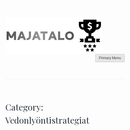
Skip
to
content
Primary Menu
Category:
Vedonlyöntistrategiat