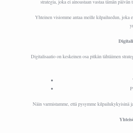
strategia, joka ei ainoastaan vastaa tämän päivän
Yhteinen visiomme antaa meille kilpailuedun, joka 
y
Digital
Digitalisaatio on keskeinen osa pitkän tähtäimen stra
P
Näin varmistamme, että pysymme kilpailukykyisinä 
Yhteis