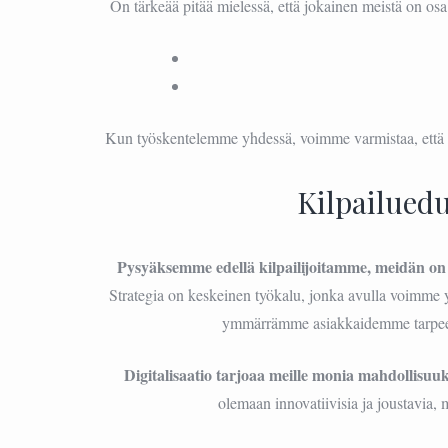
On tärkeää pitää mielessä, että jokainen meistä on osa 
Kun työskentelemme yhdessä, voimme varmistaa, että v
Kilpailued
Pysyäksemme edellä kilpailijoitamme, meidän on 
Strategia on keskeinen työkalu, jonka avulla voimme yl
ymmärrämme asiakkaidemme tarpeet
Digitalisaatio tarjoaa meille monia mahdollisuuk
olemaan innovatiivisia ja joustavia, 