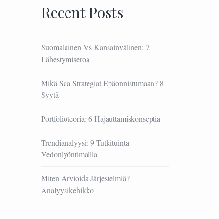
Recent Posts
Suomalainen Vs Kansainvälinen: 7
Lähestymiseroa
Mikä Saa Strategiat Epäonnistumaan? 8
Syytä
Portfolioteoria: 6 Hajauttamiskonseptia
Trendianalyysi: 9 Tutkituinta
Vedonlyöntimallia
Miten Arvioida Järjestelmiä?
Analyysikehikko