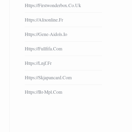
Https://firstwonderbox.co.uk
Https://alixonline.fr
Https://gene-Aidols.io
Https://fullfifa.com
Https://lnjf.fr
Https://skjapancard.com
Https://br-Mpl.com