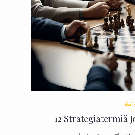
Vedon
12 Strategiatermiä Jo