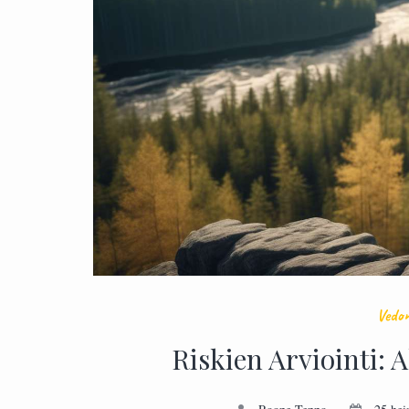
Vedon
Riskien Arviointi: 