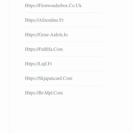
Https://firstwonderbox.co.uk
Https://alixonline.fr
Https://gene-Aidols.io
Https://fullfifa.com
Https://lnjf.fr
Https://skjapancard.com
Https://br-Mpl.com