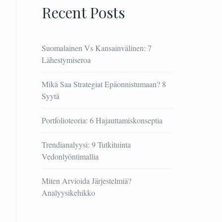
Recent Posts
Suomalainen Vs Kansainvälinen: 7
Lähestymiseroa
Mikä Saa Strategiat Epäonnistumaan? 8
Syytä
Portfolioteoria: 6 Hajauttamiskonseptia
Trendianalyysi: 9 Tutkituinta
Vedonlyöntimallia
Miten Arvioida Järjestelmiä?
Analyysikehikko