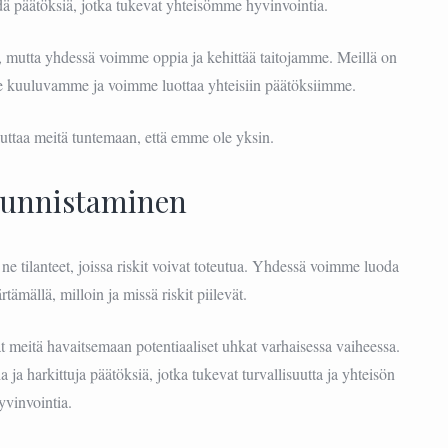
ä päätöksiä, jotka tukevat yhteisömme hyvinvointia.
, mutta yhdessä voimme oppia ja kehittää taitojamme. Meillä on
e kuuluvamme ja voimme luottaa yhteisiin päätöksiimme.
auttaa meitä tuntemaan, että emme ole yksin.
Tunnistaminen
ne tilanteet, joissa riskit voivat toteutua. Yhdessä voimme luoda
ämällä, milloin ja missä riskit piilevät.
t meitä havaitsemaan potentiaaliset uhkat varhaisessa vaiheessa.
 ja harkittuja päätöksiä, jotka tukevat turvallisuutta ja yhteisön
yvinvointia.