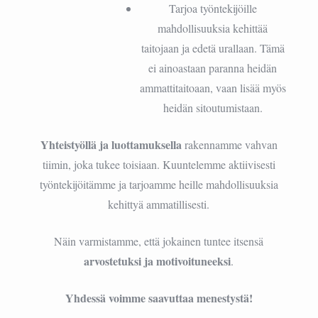
Tarjoa työntekijöille
mahdollisuuksia kehittää
taitojaan ja edetä urallaan. Tämä
ei ainoastaan paranna heidän
ammattitaitoaan, vaan lisää myös
heidän sitoutumistaan.
Yhteistyöllä ja luottamuksella
rakennamme vahvan
tiimin, joka tukee toisiaan. Kuuntelemme aktiivisesti
työntekijöitämme ja tarjoamme heille mahdollisuuksia
kehittyä ammatillisesti.
Näin varmistamme, että jokainen tuntee itsensä
arvostetuksi ja motivoituneeksi
.
Yhdessä voimme saavuttaa menestystä!