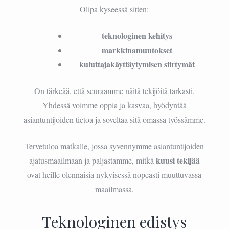
Olipa kyseessä sitten:
teknologinen kehitys
markkinamuutokset
kuluttajakäyttäytymisen siirtymät
On tärkeää, että seuraamme näitä tekijöitä tarkasti.
Yhdessä voimme oppia ja kasvaa, hyödyntää
asiantuntijoiden tietoa ja soveltaa sitä omassa työssämme.
Tervetuloa matkalle, jossa syvennymme asiantuntijoiden
kuusi tekijää
ajatusmaailmaan ja paljastamme, mitkä
ovat heille olennaisia nykyisessä nopeasti muuttuvassa
maailmassa.
Teknologinen edistys