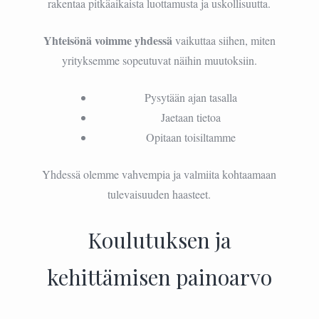
rakentaa pitkäaikaista luottamusta ja uskollisuutta.
Yhteisönä voimme yhdessä
vaikuttaa siihen, miten
yrityksemme sopeutuvat näihin muutoksiin.
Pysytään ajan tasalla
Jaetaan tietoa
Opitaan toisiltamme
Yhdessä olemme vahvempia ja valmiita kohtaamaan
tulevaisuuden haasteet.
Koulutuksen ja
kehittämisen painoarvo