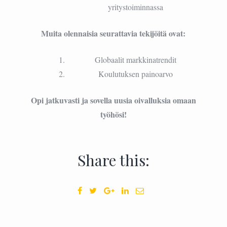
yritystoiminnassa
Muita olennaisia seurattavia tekijöitä ovat:
Globaalit markkinatrendit
Koulutuksen painoarvo
Opi jatkuvasti ja sovella uusia oivalluksia omaan
työhösi!
Share this: