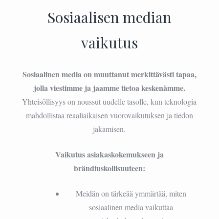
Sosiaalisen median
vaikutus
Sosiaalinen media on muuttanut merkittävästi tapaa,
jolla viestimme ja jaamme tietoa keskenämme.
Yhteisöllisyys on noussut uudelle tasolle, kun teknologia
mahdollistaa reaaliaikaisen vuorovaikutuksen ja tiedon
jakamisen.
Vaikutus asiakaskokemukseen ja
brändiuskollisuuteen:
Meidän on tärkeää ymmärtää, miten
sosiaalinen media vaikuttaa