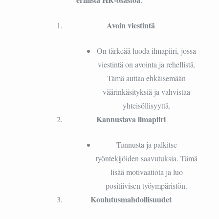
Avoin viestintä
On tärkeää luoda ilmapiiri, jossa
viestintä on avointa ja rehellistä.
Tämä auttaa ehkäisemään
väärinkäsityksiä ja vahvistaa
yhteisöllisyyttä.
Kannustava ilmapiiri
Tunnusta ja palkitse
työntekijöiden saavutuksia. Tämä
lisää motivaatiota ja luo
positiivisen työympäristön.
Koulutusmahdollisuudet