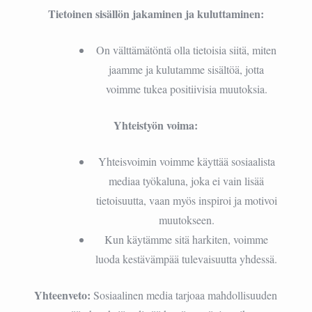
Tietoinen sisällön jakaminen ja kuluttaminen:
On välttämätöntä olla tietoisia siitä, miten
jaamme ja kulutamme sisältöä, jotta
voimme tukea positiivisia muutoksia.
Yhteistyön voima:
Yhteisvoimin voimme käyttää sosiaalista
mediaa työkaluna, joka ei vain lisää
tietoisuutta, vaan myös inspiroi ja motivoi
muutokseen.
Kun käytämme sitä harkiten, voimme
luoda kestävämpää tulevaisuutta yhdessä.
Yhteenveto:
Sosiaalinen media tarjoaa mahdollisuuden