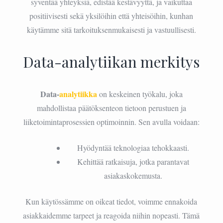
syventää yhteyksiä, edistää kestävyyttä, ja vaikuttaa
positiivisesti sekä yksilöihin että yhteisöihin, kunhan
käytämme sitä tarkoituksenmukaisesti ja vastuullisesti.
Data-analytiikan merkitys
Data-
analytiikka
on keskeinen työkalu, joka
mahdollistaa päätöksenteon tietoon perustuen ja
liiketoimintaprosessien optimoinnin. Sen avulla voidaan:
Hyödyntää teknologiaa tehokkaasti.
Kehittää ratkaisuja, jotka parantavat
asiakaskokemusta.
Kun käytössämme on oikeat tiedot, voimme ennakoida
asiakkaidemme tarpeet ja reagoida niihin nopeasti. Tämä