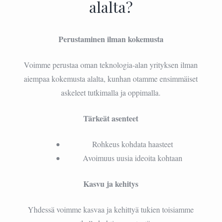
alalta?
Perustaminen ilman kokemusta
Voimme perustaa oman teknologia-alan yrityksen ilman
aiempaa kokemusta alalta, kunhan otamme ensimmäiset
askeleet tutkimalla ja oppimalla.
Tärkeät asenteet
Rohkeus kohdata haasteet
Avoimuus uusia ideoita kohtaan
Kasvu ja kehitys
Yhdessä voimme kasvaa ja kehittyä tukien toisiamme