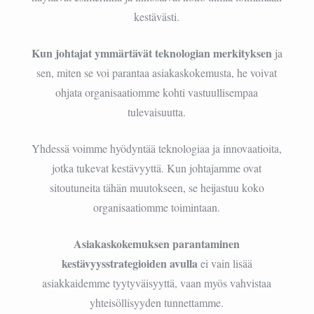
kestävästi.
Kun johtajat ymmärtävät teknologian merkityksen
ja
sen, miten se voi parantaa asiakaskokemusta, he voivat
ohjata organisaatiomme kohti vastuullisempaa
tulevaisuutta.
Yhdessä voimme hyödyntää teknologiaa ja innovaatioita,
jotka tukevat kestävyyttä. Kun johtajamme ovat
sitoutuneita tähän muutokseen, se heijastuu koko
organisaatiomme toimintaan.
Asiakaskokemuksen parantaminen
kestävyysstrategioiden avulla
ei vain lisää
asiakkaidemme tyytyväisyyttä, vaan myös vahvistaa
yhteisöllisyyden tunnettamme.