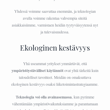
Yhdessä voimme saavuttaa enemmän, ja teknologian
avulla voimme rakentaa vahvempia siteitä
asiakkaisiimme, varmistaen heidän tyytyväisyytensä nyt
ja tulevaisuudessa.
Ekologinen kestävyys
Yhä useammat yritykset ymmärtävät, että
ympäristöystävälliset käytännöt
ovat yhtä tärkeitä kuin
taloudelliset tavoitteet. Meidän on omaksuttava
ekologinen kestävyys osaksi liiketoimintastrategiaamme.
Teknologia voi olla avainasemassa
, kun pyrimme
vähentämään ympäristövaikutuksiamme ja parantamaan