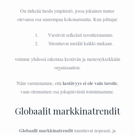
On tärkeää luoda ympäristö, jossa jokainen tuntee
olevansa osa suurempaa kokonaisuutta. Kun johtajat:
Viestivät selkeästi tavoitteistamme.
Sitouttavat meidät kaikki mukaan.
voimme yhdessä rakentaa kestävän ja menestyksekkään
organisaation.
kestävyys ei ole vain tavoite
Näin varmistamme, että
,
vaan olennainen osa jokapäiväistä toimintaamme.
Globaalit markkinatrendit
Globaalit markkinatrendit
muuttuvat nopeasti, ja