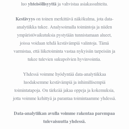
yhteisöllisyyttä
luo
ja vahvistaa asiakassuhteita.
Kestävyys
on toinen merkittävä näkökulma, jota data-
analytiikka tukee. Analysoimalla toimintoja ja niiden
ympäristövaikutuksia pystytään tunnistamaan alueet,
joissa voidaan tehdä kestävämpiä valintoja. Tämä
varmistaa, että liiketoiminta vastaa nykyisiin tarpeisiin ja
tukee tulevien sukupolvien hyvinvointia.
Yhdessä voimme hyödyntää data-analytiikkaa
luodaksemme kestävämpiä ja inhimillisempiä
toimintatapoja. On tärkeää jakaa oppeja ja kokemuksia,
jotta voimme kehittyä ja parantaa toimintaamme yhdessä.
Data-analytiikan avulla voimme rakentaa parempaa
tulevaisuutta yhdessä.