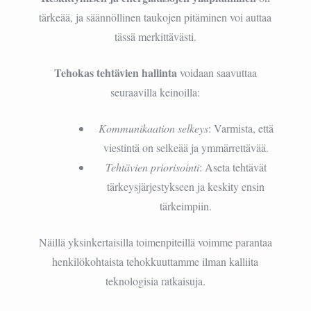
tärkeää, ja säännöllinen taukojen pitäminen voi auttaa
tässä merkittävästi.
Tehokas tehtävien hallinta
voidaan saavuttaa
seuraavilla keinoilla:
Kommunikaation selkeys
: Varmista, että
viestintä on selkeää ja ymmärrettävää.
Tehtävien priorisointi
: Aseta tehtävät
tärkeysjärjestykseen ja keskity ensin
tärkeimpiin.
Näillä yksinkertaisilla toimenpiteillä voimme parantaa
henkilökohtaista tehokkuuttamme ilman kalliita
teknologisia ratkaisuja.