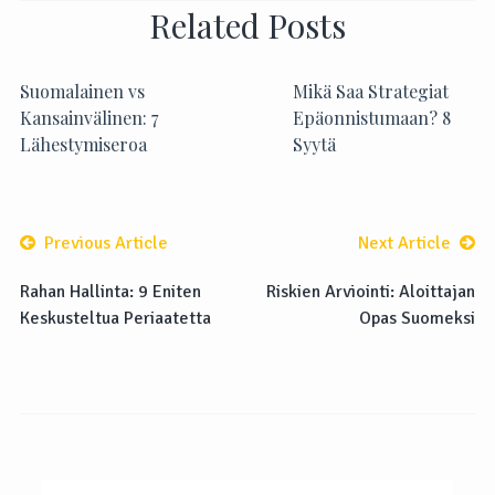
Related Posts
Suomalainen vs
Mikä Saa Strategiat
Kansainvälinen: 7
Epäonnistumaan? 8
Lähestymiseroa
Syytä
Previous Article
Next Article
Rahan Hallinta: 9 Eniten
Riskien Arviointi: Aloittajan
Keskusteltua Periaatetta
Opas Suomeksi