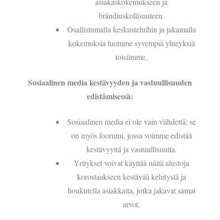
asiakaskokemukseen ja
brändiuskollisuuteen.
Osallistumalla keskusteluihin ja jakamalla
kokemuksia luomme syvempiä yhteyksiä
toisiimme.
Sosiaalinen media kestävyyden ja vastuullisuuden
edistämisessä:
Sosiaalinen media ei ole vain viihdettä; se
on myös foorumi, jossa voimme edistää
kestävyyttä ja vastuullisuutta.
Yritykset voivat käyttää näitä alustoja
korostaakseen kestävää kehitystä ja
houkutella asiakkaita, jotka jakavat samat
arvot.