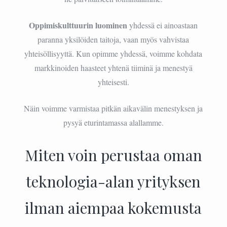
Oppimiskulttuurin luominen
yhdessä ei ainoastaan
paranna yksilöiden taitoja, vaan myös vahvistaa
yhteisöllisyyttä. Kun opimme yhdessä, voimme kohdata
markkinoiden haasteet yhtenä tiiminä ja menestyä
yhteisesti.
Näin voimme varmistaa pitkän aikavälin menestyksen ja
pysyä eturintamassa alallamme.
Miten voin perustaa oman
teknologia-alan yrityksen
ilman aiempaa kokemusta