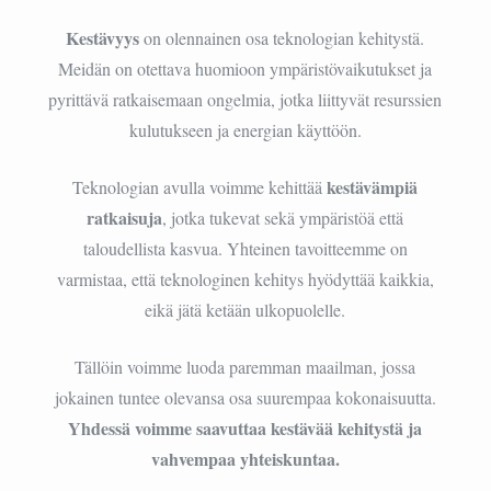
Kestävyys
on olennainen osa teknologian kehitystä.
Meidän on otettava huomioon ympäristövaikutukset ja
pyrittävä ratkaisemaan ongelmia, jotka liittyvät resurssien
kulutukseen ja energian käyttöön.
kestävämpiä
Teknologian avulla voimme kehittää
ratkaisuja
, jotka tukevat sekä ympäristöä että
taloudellista kasvua. Yhteinen tavoitteemme on
varmistaa, että teknologinen kehitys hyödyttää kaikkia,
eikä jätä ketään ulkopuolelle.
Tällöin voimme luoda paremman maailman, jossa
jokainen tuntee olevansa osa suurempaa kokonaisuutta.
Yhdessä voimme saavuttaa kestävää kehitystä ja
vahvempaa yhteiskuntaa.