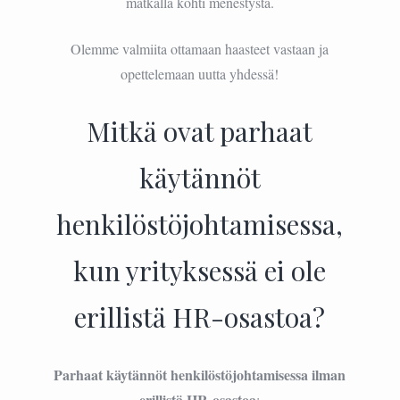
matkalla kohti menestystä.
Olemme valmiita ottamaan haasteet vastaan ja
opettelemaan uutta yhdessä!
Mitkä ovat parhaat
käytännöt
henkilöstöjohtamisessa,
kun yrityksessä ei ole
erillistä HR-osastoa?
Parhaat käytännöt henkilöstöjohtamisessa ilman
erillistä HR-osastoa
: