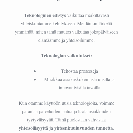
Teknologinen edistys
vaikuttaa merkittävästi
yhteiskuntamme kehitykseen. Meidän on tärkeää
ymmärtää, miten tämä muutos vaikuttaa jokapäiväiseen
elämäämme ja yhteisöihimme.
Teknologian vaikutukset:
Tehostaa prosesseja
Muokkaa asiakaskokemusta uusilla ja
innovatiivisilla tavoilla
Kun otamme käyttöön uusia teknologioita, voimme
parantaa palveluiden laatua ja lisätä asiakkaiden
tyytyväisyyttä. Tämä puolestaan vahvistaa
yhteisöllisyyttä ja yhteenkuuluvuuden tunnetta
.