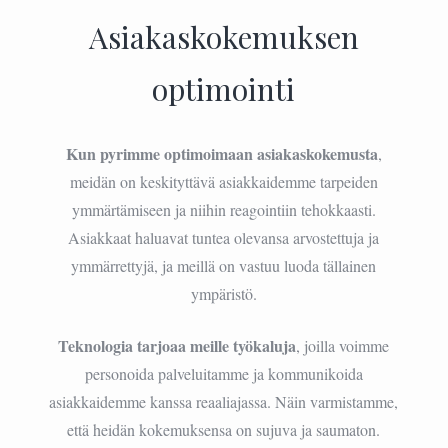
Asiakaskokemuksen
optimointi
Kun pyrimme optimoimaan asiakaskokemusta
,
meidän on keskityttävä asiakkaidemme tarpeiden
ymmärtämiseen ja niihin reagointiin tehokkaasti.
Asiakkaat haluavat tuntea olevansa arvostettuja ja
ymmärrettyjä, ja meillä on vastuu luoda tällainen
ympäristö.
Teknologia tarjoaa meille työkaluja
, joilla voimme
personoida palveluitamme ja kommunikoida
asiakkaidemme kanssa reaaliajassa. Näin varmistamme,
että heidän kokemuksensa on sujuva ja saumaton.