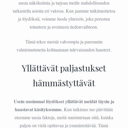
uusia näkökulmia ja tarjoaa meille mahdollisuuden
tarkastella asioita eri valossa. Kun jaamme tutkimustietoa
ja löydöksiä, voimme luoda yhteisön, joka perustuu
totuuteen ja avoimeen tiedonvaihtoon.
Tämä tekee meistä vahvempia ja paremmin
valmistautuneita kohtaamaan tulevaisuuden haasteet.
Yllättävät paljastukset
hämmästyttävät
Usein uusimmat löydökset yllättävät meidät täysin ja
haastavat käsityksemme.
Kun tutkimus tuo päivittäin
eteemme uusia faktoja, meitä muistutetaan siitä, kuinka
paljon on vielä opittavaa ja ymmärrettävää. Tämä