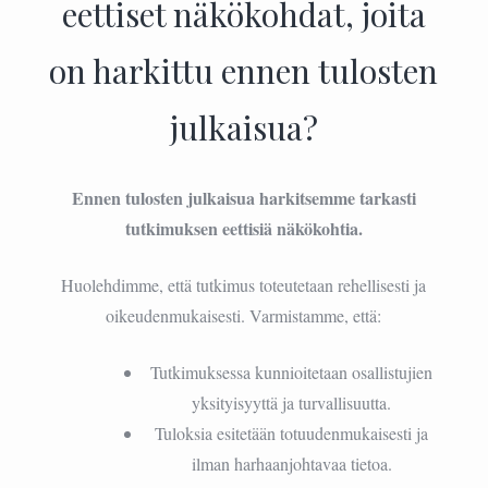
eettiset näkökohdat, joita
on harkittu ennen tulosten
julkaisua?
Ennen tulosten julkaisua harkitsemme tarkasti
tutkimuksen eettisiä näkökohtia.
Huolehdimme, että tutkimus toteutetaan rehellisesti ja
oikeudenmukaisesti. Varmistamme, että:
Tutkimuksessa kunnioitetaan osallistujien
yksityisyyttä ja turvallisuutta.
Tuloksia esitetään totuudenmukaisesti ja
ilman harhaanjohtavaa tietoa.