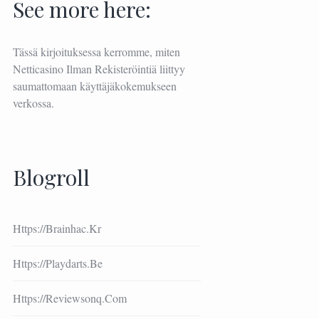
See more here:
Tässä kirjoituksessa kerromme, miten
Netticasino Ilman Rekisteröintiä
liittyy
saumattomaan käyttäjäkokemukseen
verkossa.
Blogroll
Https://brainhac.kr
Https://playdarts.be
Https://reviewsonq.com