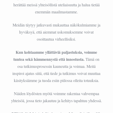
herättää meissä yhteisöllistä uteliaisuutta ja halua tietää
enemmän maailmastamme.
Meidän täytyy jatkuvasti mukauttaa näkökulmiamme ja
hyväksyä, että aiemmat uskomuksemme voivat
osoittautua virheellisiksi.
Kun kohtaamme yllättäviä paljastuksia, voimme
tuntea sekä hämmennystä että innostusta.
Tämä on
osa tutkimusprosessin kauneutta ja voimaa. Meitä
inspiroi ajatus siitä, että tiede ja tutkimus voivat muuttaa
käsityksiämme ja tuoda esiin piilossa olleita totuuksia.
Näiden löydösten myötä voimme rakentaa vahvempaa
yhteisöä, jossa tieto jakautuu ja kehitys tapahtuu yhdessä.