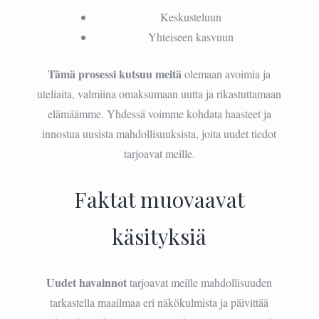
Keskusteluun
Yhteiseen kasvuun
Tämä prosessi kutsuu meitä
olemaan avoimia ja
uteliaita, valmiina omaksumaan uutta ja rikastuttamaan
elämäämme. Yhdessä voimme kohdata haasteet ja
innostua uusista mahdollisuuksista, joita uudet tiedot
tarjoavat meille.
Faktat muovaavat
käsityksiä
Uudet havainnot
tarjoavat meille mahdollisuuden
tarkastella maailmaa eri näkökulmista ja päivittää