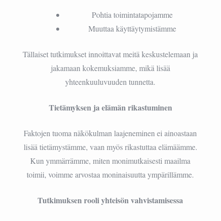
Pohtia toimintatapojamme
Muuttaa käyttäytymistämme
Tällaiset tutkimukset innoittavat meitä keskustelemaan ja
jakamaan kokemuksiamme, mikä lisää
yhteenkuuluvuuden tunnetta.
Tietämyksen ja elämän rikastuminen
Faktojen tuoma näkökulman laajeneminen ei ainoastaan
lisää tietämystämme, vaan myös rikastuttaa elämäämme.
Kun ymmärrämme, miten monimutkaisesti maailma
toimii, voimme arvostaa moninaisuutta ympärillämme.
Tutkimuksen rooli yhteisön vahvistamisessa