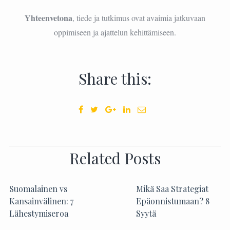
Yhteenvetona
, tiede ja tutkimus ovat avaimia jatkuvaan
oppimiseen ja ajattelun kehittämiseen.
Share this:
Related Posts
Suomalainen vs
Mikä Saa Strategiat
Kansainvälinen: 7
Epäonnistumaan? 8
Lähestymiseroa
Syytä