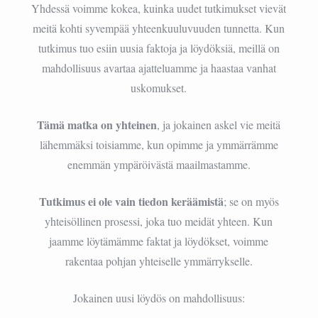
Yhdessä voimme kokea, kuinka uudet tutkimukset vievät
meitä kohti syvempää yhteenkuuluvuuden tunnetta. Kun
tutkimus tuo esiin uusia faktoja ja löydöksiä, meillä on
mahdollisuus avartaa ajatteluamme ja haastaa vanhat
uskomukset.
Tämä matka on yhteinen
, ja jokainen askel vie meitä
lähemmäksi toisiamme, kun opimme ja ymmärrämme
enemmän ympäröivästä maailmastamme.
Tutkimus ei ole vain tiedon keräämistä
; se on myös
yhteisöllinen prosessi, joka tuo meidät yhteen. Kun
jaamme löytämämme faktat ja löydökset, voimme
rakentaa pohjan yhteiselle ymmärrykselle.
Jokainen uusi löydös on mahdollisuus: