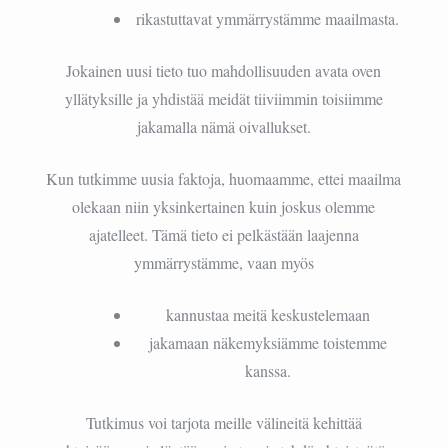
rikastuttavat ymmärrystämme maailmasta.
Jokainen uusi tieto tuo mahdollisuuden avata oven
yllätyksille ja yhdistää meidät tiiviimmin toisiimme
jakamalla nämä oivallukset.
Kun tutkimme uusia faktoja, huomaamme, ettei maailma
olekaan niin yksinkertainen kuin joskus olemme
ajatelleet. Tämä tieto ei pelkästään laajenna
ymmärrystämme, vaan myös
kannustaa meitä keskustelemaan
jakamaan näkemyksiämme toistemme
kanssa.
Tutkimus voi tarjota meille välineitä kehittää