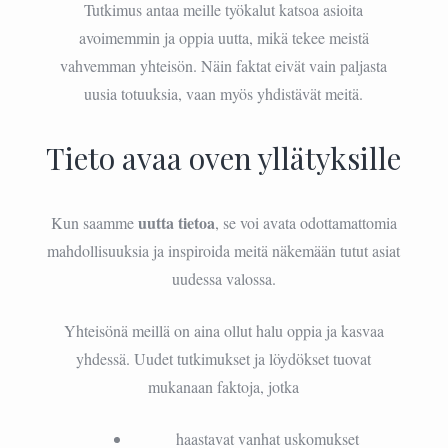
Tutkimus antaa meille työkalut katsoa asioita
avoimemmin ja oppia uutta, mikä tekee meistä
vahvemman yhteisön. Näin faktat eivät vain paljasta
uusia totuuksia, vaan myös yhdistävät meitä.
Tieto avaa oven yllätyksille
uutta tietoa
Kun saamme
, se voi avata odottamattomia
mahdollisuuksia ja inspiroida meitä näkemään tutut asiat
uudessa valossa.
Yhteisönä meillä on aina ollut halu oppia ja kasvaa
yhdessä. Uudet tutkimukset ja löydökset tuovat
mukanaan faktoja, jotka
haastavat vanhat uskomukset