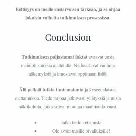
Eettisyys on meille ensiarvoisen tärkeää, ja se ohjaa
jokaista vaihetta tutkimuksen prosessissa.
Conclusion
Tutkimuksen paljastamat faktat
avaavat uusia
mahdollisuuksia ajattelulle. Ne haastavat vanhoja
näkemyksiä ja innostavat oppimaan lisää.
Älä pelkää tutkia tuntematonta
ja kyseenalaistaa
olettamuksia. Tiede tarjoaa jatkuvasti yllätyksiä ja uusia
näkökulmia, jotka voivat muuttaa maailmankuvaasi.
Jatka tiedon etsimistä
Ole avoin uusille oivalluksille!