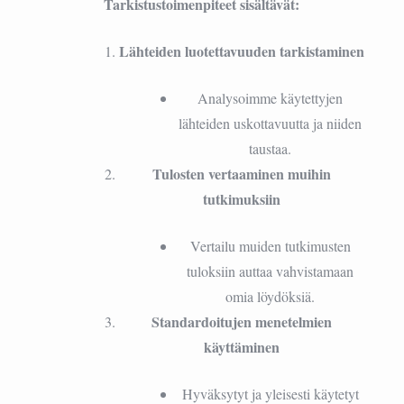
Tarkistustoimenpiteet sisältävät:
Lähteiden luotettavuuden tarkistaminen
Analysoimme käytettyjen
lähteiden uskottavuutta ja niiden
taustaa.
Tulosten vertaaminen muihin
tutkimuksiin
Vertailu muiden tutkimusten
tuloksiin auttaa vahvistamaan
omia löydöksiä.
Standardoitujen menetelmien
käyttäminen
Hyväksytyt ja yleisesti käytetyt