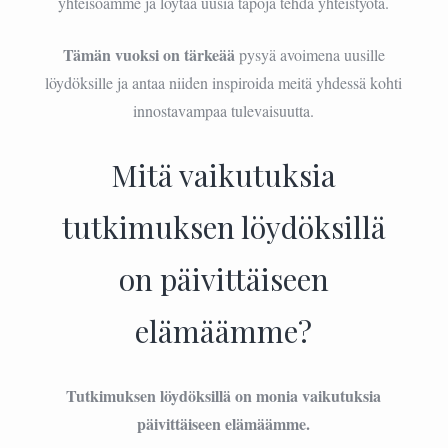
yhteisöämme ja löytää uusia tapoja tehdä yhteistyötä.
Tämän vuoksi on tärkeää
pysyä avoimena uusille
löydöksille ja antaa niiden inspiroida meitä yhdessä kohti
innostavampaa tulevaisuutta.
Mitä vaikutuksia
tutkimuksen löydöksillä
on päivittäiseen
elämäämme?
Tutkimuksen löydöksillä on monia vaikutuksia
päivittäiseen elämäämme.