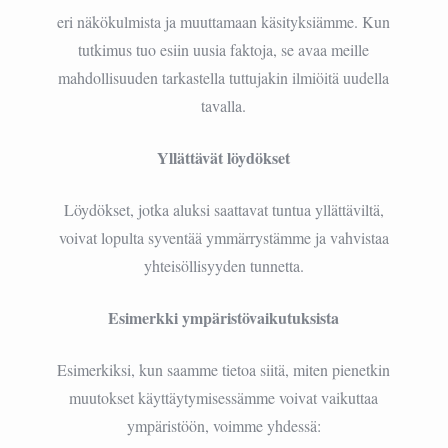
eri näkökulmista ja muuttamaan käsityksiämme. Kun
tutkimus tuo esiin uusia faktoja, se avaa meille
mahdollisuuden tarkastella tuttujakin ilmiöitä uudella
tavalla.
Yllättävät löydökset
Löydökset, jotka aluksi saattavat tuntua yllättäviltä,
voivat lopulta syventää ymmärrystämme ja vahvistaa
yhteisöllisyyden tunnetta.
Esimerkki ympäristövaikutuksista
Esimerkiksi, kun saamme tietoa siitä, miten pienetkin
muutokset käyttäytymisessämme voivat vaikuttaa
ympäristöön, voimme yhdessä: