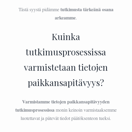
tutkimusta tärkeänä osana
Tästä syystä pidämme
arkeamme
.
Kuinka
tutkimusprosessissa
varmistetaan tietojen
paikkansapitävyys?
Varmistamme tietojen paikkansapitävyyden
tutkimusprosessissa
monin keinoin varmistaaksemme
luotettavat ja pätevät tiedot päätöksenteon tueksi.