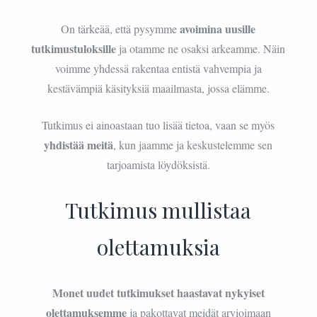
avoimina uusille
On tärkeää, että pysymme
tutkimustuloksille
ja otamme ne osaksi arkeamme. Näin
voimme yhdessä rakentaa entistä vahvempia ja
kestävämpiä käsityksiä maailmasta, jossa elämme.
Tutkimus ei ainoastaan tuo lisää tietoa, vaan se myös
yhdistää meitä
, kun jaamme ja keskustelemme sen
tarjoamista löydöksistä.
Tutkimus mullistaa
olettamuksia
Monet uudet tutkimukset haastavat nykyiset
olettamuksemme
ja pakottavat meidät arvioimaan