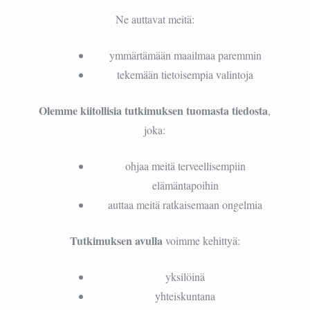
Ne auttavat meitä:
ymmärtämään maailmaa paremmin
tekemään tietoisempia valintoja
Olemme kiitollisia tutkimuksen tuomasta tiedosta
,
joka:
ohjaa meitä terveellisempiin
elämäntapoihin
auttaa meitä ratkaisemaan ongelmia
Tutkimuksen avulla
voimme kehittyä:
yksilöinä
yhteiskuntana