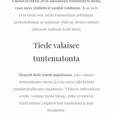
Yllättävät faktat eivät ainoastaan hämmästytä meitä,
vaan myös yhdistävät meidät toisiimme.
Kun tiede
avaa uusia ovia, meitä kannustetaan pohtimaan,
keskustelemaan ja oppimaan yhdessä, luoden tunteen
yhteisestä matkasta kohti tietoa.
Tiede valaisee
tuntematonta
Monesti tiede toimii majakkana
, joka valaisee
tuntemattomia alueita ja avaa uusia näkökulmia
ymmärryksellemme maailmasta. Yhdessä, tutkimuksen
avulla, voimme löytää faktoja, jotka syventävät
käsitystämme ympäröivästä maailmasta ja jopa
itsestämme.