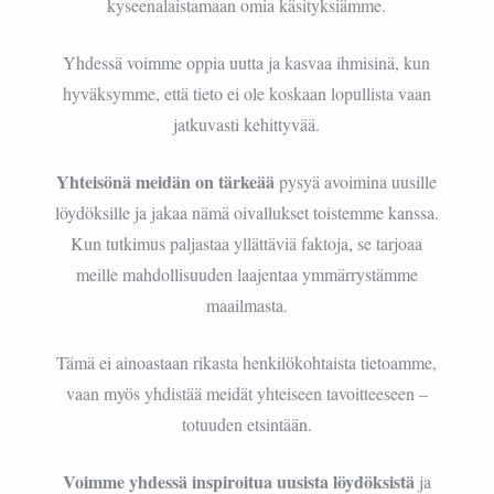
kyseenalaistamaan omia käsityksiämme.
Yhdessä voimme oppia uutta ja kasvaa ihmisinä, kun
hyväksymme, että tieto ei ole koskaan lopullista vaan
jatkuvasti kehittyvää.
Yhteisönä meidän on tärkeää
pysyä avoimina uusille
löydöksille ja jakaa nämä oivallukset toistemme kanssa.
Kun tutkimus paljastaa yllättäviä faktoja, se tarjoaa
meille mahdollisuuden laajentaa ymmärrystämme
maailmasta.
Tämä ei ainoastaan rikasta henkilökohtaista tietoamme,
vaan myös yhdistää meidät yhteiseen tavoitteeseen –
totuuden etsintään.
Voimme yhdessä inspiroitua uusista löydöksistä
ja