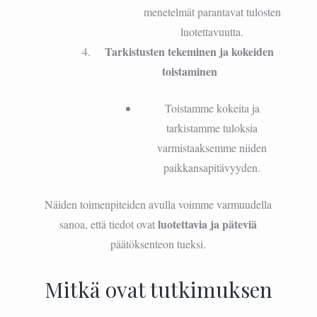
menetelmät parantavat tulosten
luotettavuutta.
Tarkistusten tekeminen ja kokeiden
toistaminen
Toistamme kokeita ja
tarkistamme tuloksia
varmistaaksemme niiden
paikkansapitävyyden.
Näiden toimenpiteiden avulla voimme varmuudella
luotettavia ja päteviä
sanoa, että tiedot ovat
päätöksenteon tueksi.
Mitkä ovat tutkimuksen