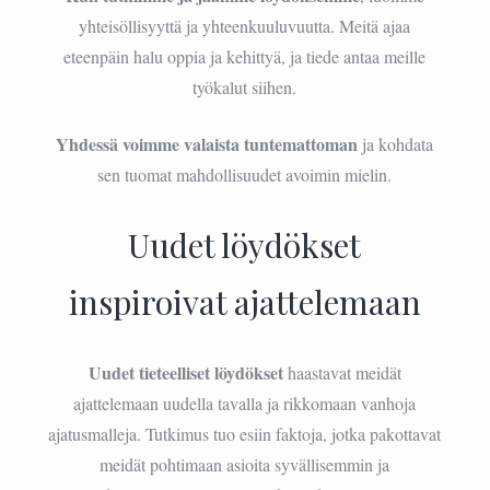
yhteisöllisyyttä ja yhteenkuuluvuutta. Meitä ajaa
eteenpäin halu oppia ja kehittyä, ja tiede antaa meille
työkalut siihen.
Yhdessä voimme valaista tuntemattoman
ja kohdata
sen tuomat mahdollisuudet avoimin mielin.
Uudet löydökset
inspiroivat ajattelemaan
Uudet tieteelliset löydökset
haastavat meidät
ajattelemaan uudella tavalla ja rikkomaan vanhoja
ajatusmalleja. Tutkimus tuo esiin faktoja, jotka pakottavat
meidät pohtimaan asioita syvällisemmin ja