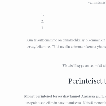
vahvistamis
Kun tavoitteenamme on ennaltaehkäisy pikemminkin
terveydellemme. Tällä tavalla voimme rakentaa yhteis
Yhteisöllisyys
on se, mikä te
Perinteiset
Monet perinteiset terveyskäytännöt Aasiassa
juurtuv
tasapainoisen elämän saavuttamisesta. Näissä menete