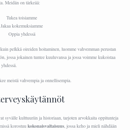
ta. Meidän on tärkeää:
Tukea toisiamme
Jakaa kokemuksiamme
Oppia yhdessä
 kuin pelkkä oireiden hoitaminen, luomme vahvemman perustan
ön, jossa jokainen tuntee kuuluvansa ja jossa voimme kukoistaa
yhdessä.
kee meistä vahvempia ja onnellisempia.
 terveyskäytännöt
at syvälle kulttuuriin ja historiaan, tarjoten arvokkaita oppitunteja
kokonaisvaltaisuus
lmissä korostuu
, jossa keho ja mieli nähdään