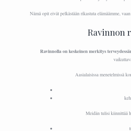
Nämä opit eivät pelkästään rikastuta elämäämme, vaan
Ravinnon r
Ravinnolla on keskeinen merkitys terveydes
vaikuttav
Aasialaisissa menetelmissä kor
keh
Meidän tulisi kiinnittää 