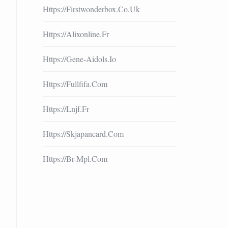
Https://firstwonderbox.co.uk
Https://alixonline.fr
Https://gene-Aidols.io
Https://fullfifa.com
Https://lnjf.fr
Https://skjapancard.com
Https://br-Mpl.com