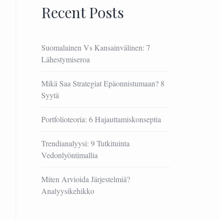
Recent Posts
Suomalainen Vs Kansainvälinen: 7
Lähestymiseroa
Mikä Saa Strategiat Epäonnistumaan? 8
Syytä
Portfolioteoria: 6 Hajauttamiskonseptia
Trendianalyysi: 9 Tutkituinta
Vedonlyöntimallia
Miten Arvioida Järjestelmiä?
Analyysikehikko