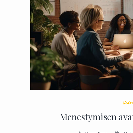
Vedon
Menestymisen avai