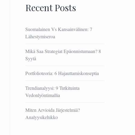
Recent Posts
Suomalainen Vs Kansainvälinen: 7
Lähestymiseroa
Mikä Saa Strategiat Epäonnistumaan? 8
Syytä
Portfolioteoria: 6 Hajauttamiskonseptia
Trendianalyysi: 9 Tutkituinta
Vedonlyöntimallia
Miten Arvioida Järjestelmiä?
Analyysikehikko