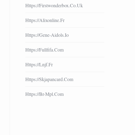
Https://firstwonderbox.co.uk
Https://alixonline.fr
Https://gene-Aidols.io
Https://fullfifa.com
Https://lnjf.fr
Https://skjapancard.com
Https://br-Mpl.com